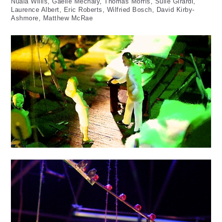
Nuala Willis, Gaelle Méchaly, Thomas Morris, Sulie Girardi,
Laurence Albert, Eric Roberts, Wilfried Bosch, David Kirby-
Ashmore, Matthew McRae