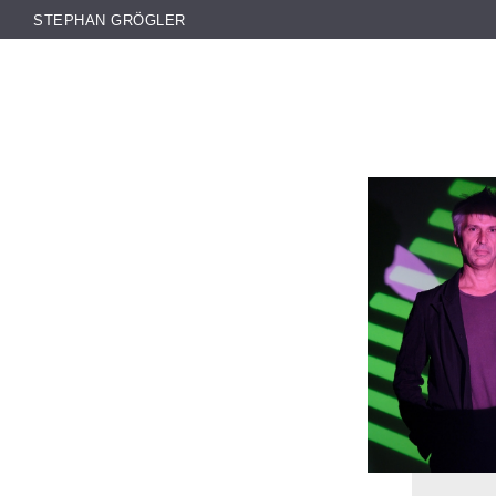
STEPHAN GRÖGLER
Aller au contenu principal