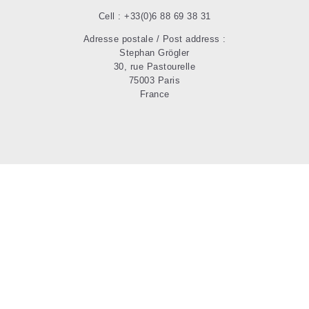
Cell : +33(0)6 88 69 38 31
Adresse postale / Post address :
Stephan Grögler
30, rue Pastourelle
75003 Paris
France