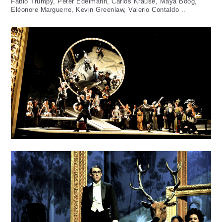
Fabio Trümpy, Peter Edelmann, Carlos Krause, Maya Boog,
Eléonore Marguerre, Kevin Greenlaw, Valerio Contaldo ..