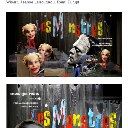
Wibart, Jeanne Larrouturou, Rémi Durupt