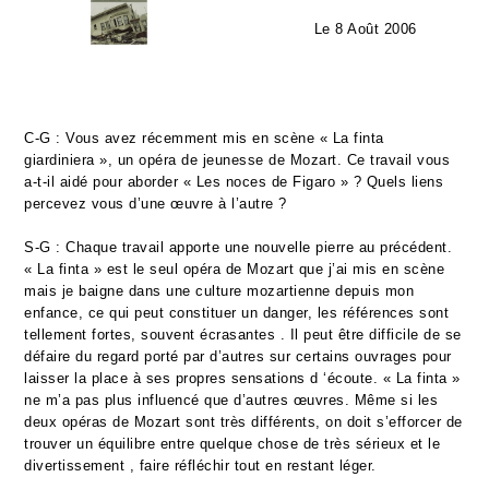
Le 8 Août 2006
C-G : Vous avez récemment mis en scène « La finta
giardiniera », un opéra de jeunesse de Mozart. Ce travail vous
a-t-il aidé pour aborder « Les noces de Figaro » ? Quels liens
percevez vous d’une œuvre à l’autre ?
S-G : Chaque travail apporte une nouvelle pierre au précédent.
« La finta » est le seul opéra de Mozart que j’ai mis en scène
mais je baigne dans une culture mozartienne depuis mon
enfance, ce qui peut constituer un danger, les références sont
tellement fortes, souvent écrasantes . Il peut être difficile de se
défaire du regard porté par d’autres sur certains ouvrages pour
laisser la place à ses propres sensations d ‘écoute. « La finta »
ne m’a pas plus influencé que d’autres œuvres. Même si les
deux opéras de Mozart sont très différents, on doit s’efforcer de
trouver un équilibre entre quelque chose de très sérieux et le
divertissement , faire réfléchir tout en restant léger.