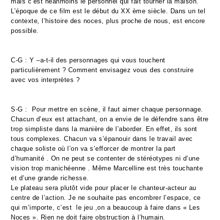
mais c’est néanmoins le personnel qui fait tourner la maison.
L’époque de ce film est le début du XX ème siècle. Dans un tel
contexte, l’histoire des noces, plus proche de nous, est encore
possible.
C-G : Y –a-t-il des personnages qui vous touchent
particulièrement ? Comment envisagez vous des construire
avec vos interprètes ?
S-G : Pour mettre en scène, il faut aimer chaque personnage.
Chacun d’eux est attachant, on a envie de le défendre sans être
trop simpliste dans la manière de l’aborder. En effet, ils sont
tous complexes. Chacun va s’épanouir dans le travail avec
chaque soliste où l’on va s’efforcer de montrer la part
d’humanité . On ne peut se contenter de stéréotypes ni d’une
vision trop manichéenne . Même Marcelline est très touchante
et d’une grande richesse.
Le plateau sera plutôt vide pour placer le chanteur-acteur au
centre de l’action. Je ne souhaite pas encombrer l’espace, ce
qui m’importe, c’est le jeu ,on a beaucoup à faire dans « Les
Noces ». Rien ne doit faire obstruction à l’humain.