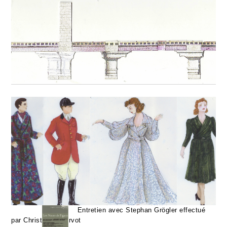
Entretien avec Stephan Grögler effectué
par Christophe Gervot