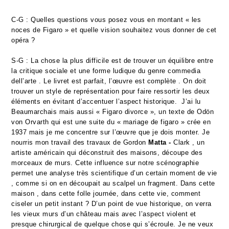
C-G : Quelles questions vous posez vous en montant « les
noces de Figaro » et quelle vision souhaitez vous donner de cet
opéra ?
S-G : La chose la plus difficile est de trouver un équilibre entre
la critique sociale et une forme ludique du genre commedia
dell’arte . Le livret est parfait, l’œuvre est complète . On doit
trouver un style de représentation pour faire ressortir les deux
éléments en évitant d’accentuer l’aspect historique. J’ai lu
Beaumarchais mais aussi « Figaro divorce », un texte de Odön
von Orvarth qui est une suite du « mariage de figaro » crée en
1937 mais je me concentre sur l’œuvre que je dois monter. Je
nourris mon travail des travaux de Gordon
Matta -
Clark , un
artiste américain qui déconstruit des maisons, découpe des
morceaux de murs. Cette influence sur notre scénographie
permet une analyse très scientifique d’un certain moment de vie
, comme si on en découpait au scalpel un fragment. Dans cette
maison , dans cette folle journée, dans cette vie, comment
ciseler un petit instant ? D’un point de vue historique, on verra
les vieux murs d’un château mais avec l’aspect violent et
presque chirurgical de quelque chose qui s’écroule. Je ne veux