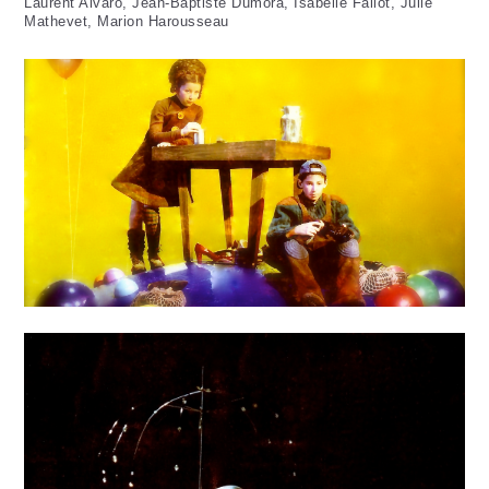
Laurent Alvaro, Jean-Baptiste Dumora, Isabelle Fallot, Julie
Mathevet, Marion Harousseau